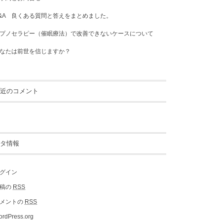
&A 良くある質問と答えをまとめました。
プノセラピー（催眠療法）で改善できないケースについて
なたは前世を信じますか？
近のコメント
タ情報
グイン
稿の
RSS
メントの
RSS
rdPress.org