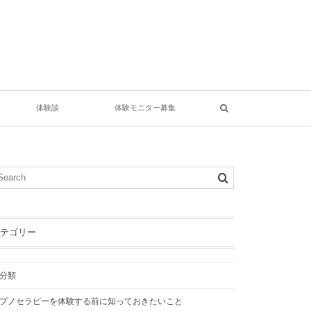
体験談
体験モニター募集
テゴリー
分類
プノセラピーを体験する前に知っておきたいこと