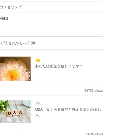
ウンセリング
yaku
く読まれている記事
あなたは前世を信じますか？
56786 views
Q&A 良くある質問と答えをまとめまし
た。
5694 views