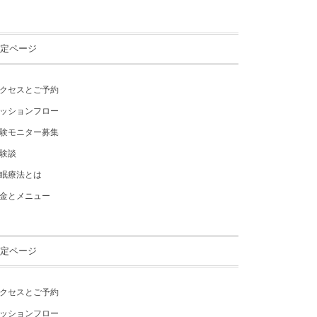
定ページ
クセスとご予約
ッションフロー
験モニター募集
験談
眠療法とは
金とメニュー
定ページ
クセスとご予約
ッションフロー