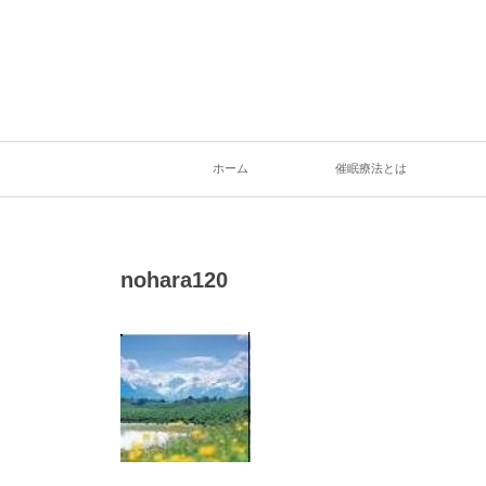
ホーム
催眠療法とは
nohara120