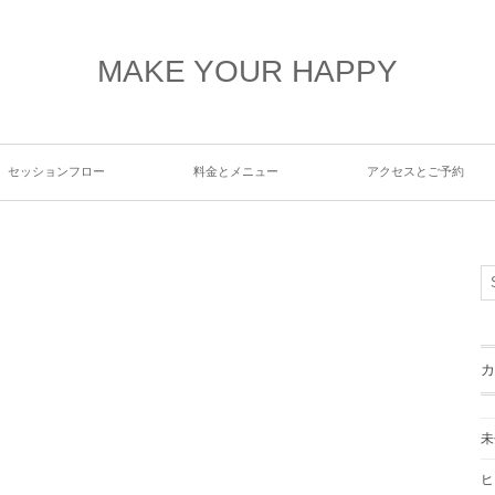
MAKE YOUR HAPPY
セッションフロー
料金とメニュー
アクセスとご予約
カ
未
ヒ