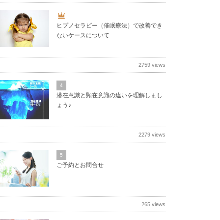
ヒプノセラピー（催眠療法）で改善でき
ないケースについて
2759 views
4
潜在意識と顕在意識の違いを理解しまし
ょう♪
2279 views
5
ご予約とお問合せ
265 views