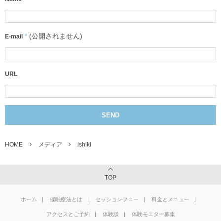
*
(公開されません)
E-mail
URL
HOME
メディア
ishiki
TOP
ホーム
催眠療法とは
セッションフロー
料金とメニュー
アクセスとご予約
体験談
体験モニター募集