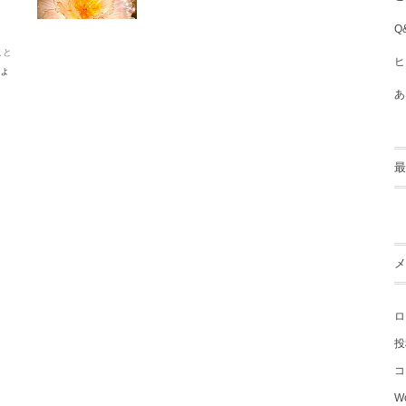
Q
こと
ヒ
ょ
あ
最
メ
ロ
投
コ
Wo