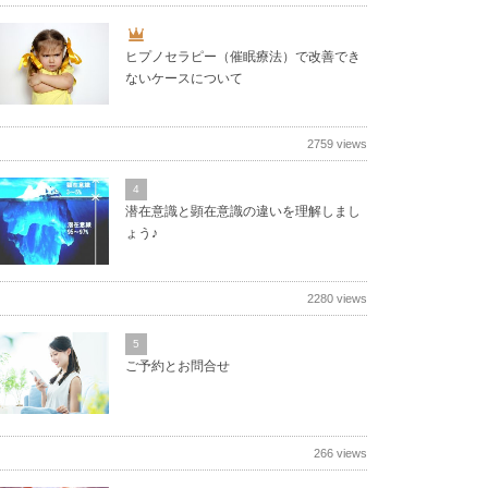
ヒプノセラピー（催眠療法）で改善でき
ないケースについて
2759 views
4
潜在意識と顕在意識の違いを理解しまし
ょう♪
2280 views
5
ご予約とお問合せ
266 views