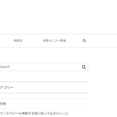
体験談
体験モニター募集
テゴリー
分類
プノセラピーを体験する前に知っておきたいこと