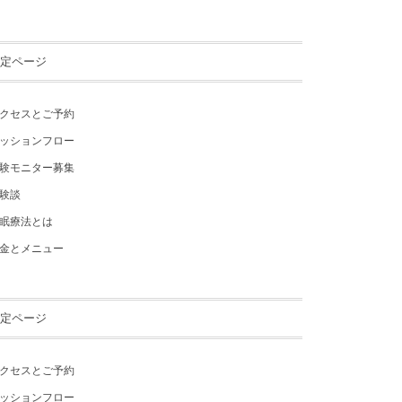
定ページ
クセスとご予約
ッションフロー
験モニター募集
験談
眠療法とは
金とメニュー
定ページ
クセスとご予約
ッションフロー