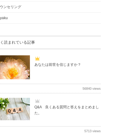
ウンセリング
yaku
く読まれている記事
あなたは前世を信じますか？
56840 views
Q&A 良くある質問と答えをまとめまし
た。
5713 views