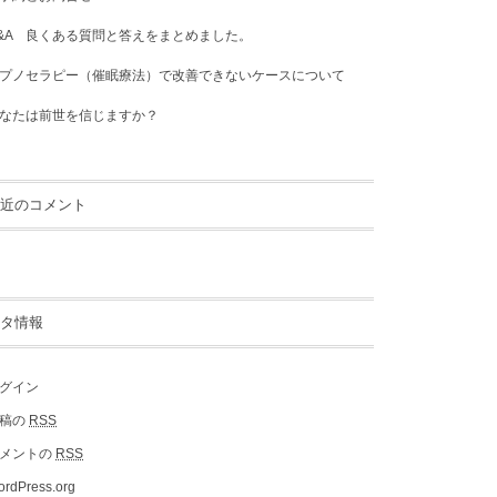
&A 良くある質問と答えをまとめました。
プノセラピー（催眠療法）で改善できないケースについて
なたは前世を信じますか？
近のコメント
タ情報
グイン
稿の
RSS
メントの
RSS
rdPress.org