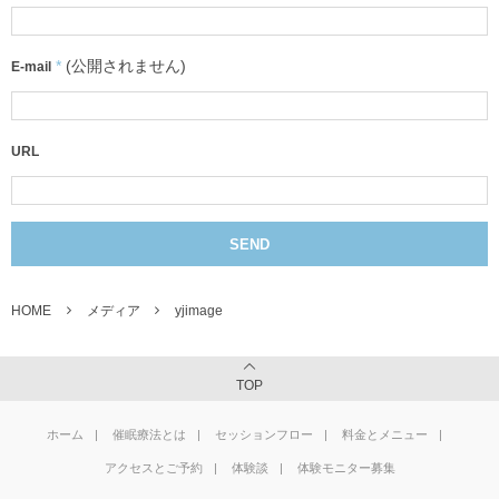
*
(公開されません)
E-mail
URL
HOME
メディア
yjimage
TOP
ホーム
催眠療法とは
セッションフロー
料金とメニュー
アクセスとご予約
体験談
体験モニター募集